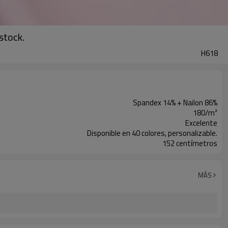
 stock.
H618
Spandex 14% + Nailon 86%
180/m²
Excelente
Disponible en 40 colores, personalizable.
152 centímetros
MÁS