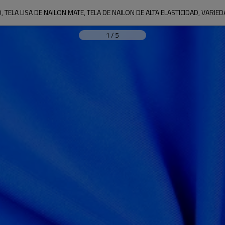
, TELA LISA DE NAILON MATE, TELA DE NAILON DE ALTA ELASTICIDAD, VARIE
1
/
5