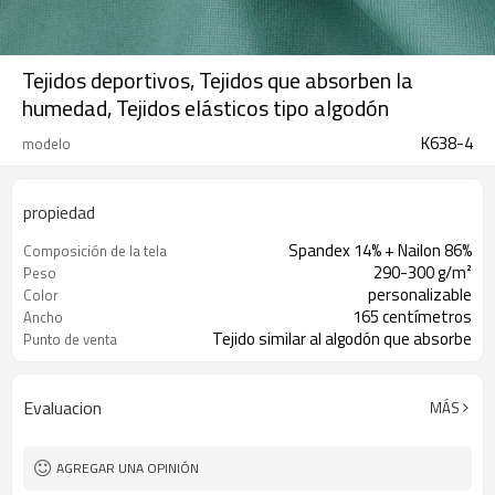
Tejidos deportivos, Tejidos que absorben la
humedad, Tejidos elásticos tipo algodón
K638-4
modelo
propiedad
Spandex 14% + Nailon 86%
Composición de la tela
290-300 g/m²
Peso
personalizable
Color
165 centímetros
Ancho
Tejido similar al algodón que absorbe
Punto de venta
la humedad.
Evaluacion
MÁS
AGREGAR UNA OPINIÓN