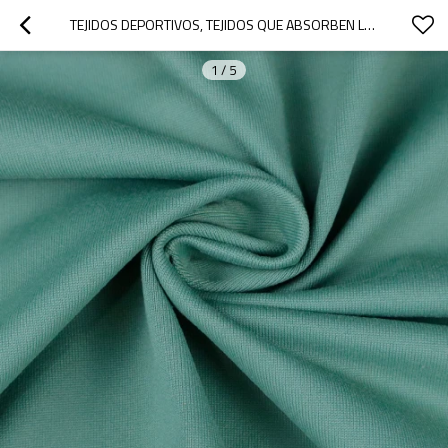
TEJIDOS DEPORTIVOS, TEJIDOS QUE ABSORBEN LA HUMEDAD, TEJIDOS ELÁSTICOS TIPO ALGODÓN
1
/
5